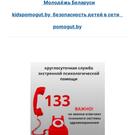
Молодёжь Беларуси
kidspomogut.by безопасность детей в сети
pomogut.by