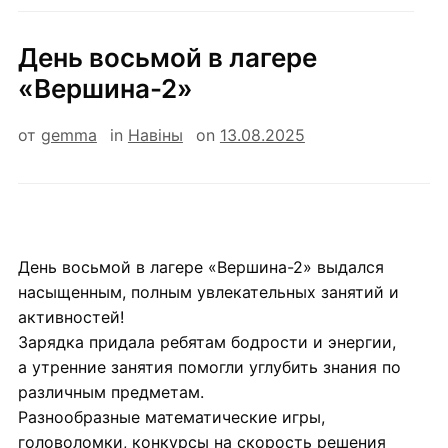
День восьмой в лагере
«Вершина-2»
от
gemma
in
Навiны
on
13.08.2025
День восьмой в лагере «Вершина-2» выдался
насыщенным, полным увлекательных занятий и
активностей!
Зарядка придала ребятам бодрости и энергии,
а утренние занятия помогли углубить знания по
различным предметам.
Разнообразные математические игры,
головоломки, конкурсы на скорость решения