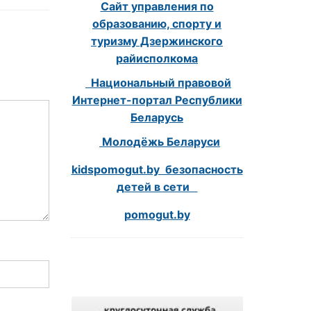
Сайт управления по
образованию, спорту и
туризму Дзержинского
райисполкома
Национальный правовой
Интернет-портал Республики
Беларусь
Молодёжь Беларуси
kidspomogut.by безопасность
детей в сети
pomogut.by