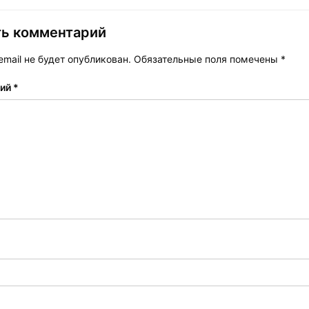
ть комментарий
mail не будет опубликован.
Обязательные поля помечены
*
рий
*