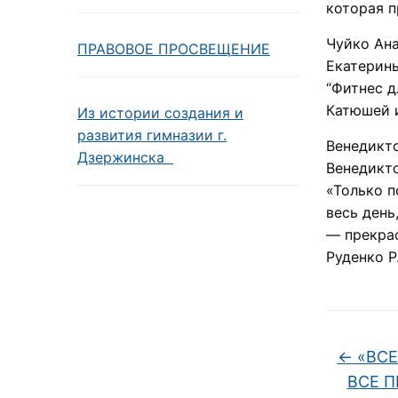
которая п
Чуйко Ана
ПРАВОВОЕ ПРОСВЕЩЕНИЕ
Екатерины
“Фитнес д
Катюшей 
Из истории создания и
развития гимназии г.
Венедикто
Дзержинска
Венедикт
«Только п
весь день
— прекрас
Руденко Р.
←
«ВСЕ
ВСЕ 