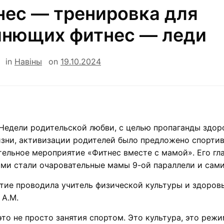
нес — тренировка для
инющих фитнес — леди
in
Навiны
on
19.10.2024
Недели родительской любви, с целью пропаганды здор
зни, активизации родителей было предложено спорти
ельное мероприятие «Фитнес вместе с мамой». Его г
ми стали очаровательные мамы 9-ой параллели и сами
тие проводила учитель физической культуры и здоров
 А.М.
это не просто занятия спортом. Это культура, это режи