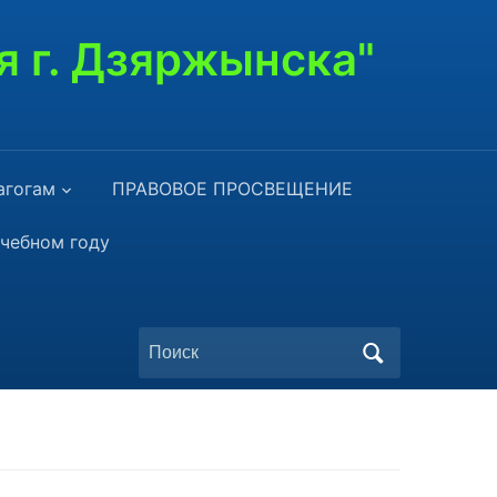
я г. Дзяржынска"
агогам
ПРАВОВОЕ ПРОСВЕЩЕНИЕ
учебном году
Поиск
по: