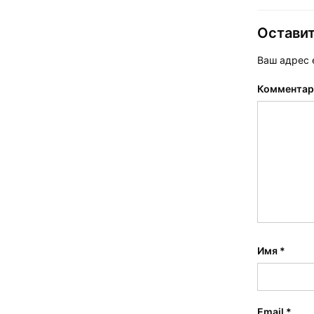
Остави
Ваш адрес e
Коммента
Имя
*
Email
*