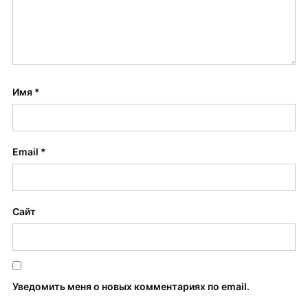
Имя
*
Email
*
Сайт
Уведомить меня о новых комментариях по email.