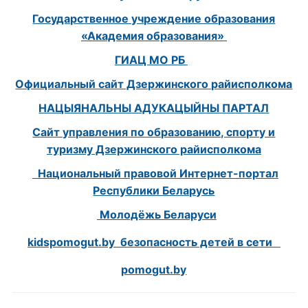
Государственное учреждение образования
«Академия образования»
ГИАЦ МО РБ
Официальный сайт Дзержинского райисполкома
НАЦЫЯНАЛЬНЫ АДУКАЦЫЙНЫ ПАРТАЛ
Сайт управления по образованию, спорту и
туризму Дзержинского райисполкома
Национальный правовой Интернет-портал
Республики Беларусь
Молодёжь Беларуси
kidspomogut.by безопасность детей в сети
pomogut.by