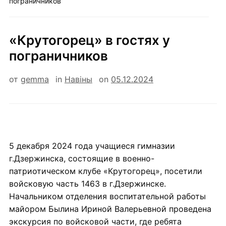
пограничников
«Крутогорец» в гостях у
пограничников
от
gemma
in
Навiны
on
05.12.2024
5 декабря 2024 года учащиеся гимназии
г.Дзержинска, состоящие в военно-
патриотическом клубе «Крутогорец», посетили
войсковую часть 1463 в г.Дзержинске.
Начальником отделения воспитательной работы
майором Былина Ириной Валерьевной проведена
экскурсия по войсковой части, где ребята