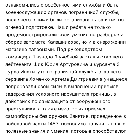
ознакомились с особенностями службы и быта
военнослужащих органов пограничной службы,
после чего с ними были организованы занятия по
огневой подготовке. Наши ребята не только
продемонстрировали свои умения по разборке и
сборке автомата Калашникова, но и в снаряжении
магазина патронами. Под руководством
командира 1 взвода 3 учебной заставы старшего
лейтенанта Шик Юрия Артуровича и курсанта 2
курса Института пограничной службы старшего
сержанта Хоменко Артема Дмитриевича учащиеся
попробовали свои силы в выполнении приёмов
задержания условного нарушителя границы, в
действиях по самозащите от вооруженного
преступника, а также некоторых приёмах
самообороны без оружия. Занятие, проведенное в
войсковой части 1463, позволило получить новые
полезные знания и умения, которые способствуют