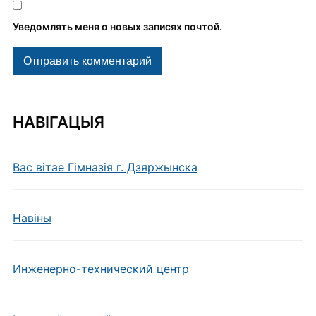
Уведомлять меня о новых записях почтой.
НАВІГАЦЫЯ
Вас вітае Гімназія г. Дзяржынска
Навiны
Инженерно-технический центр