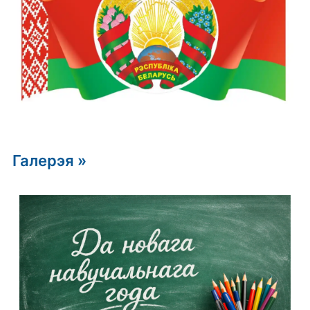
Галерэя »