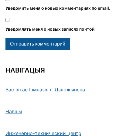
Уведомить меня о новых комментариях по email.
Уведомлять меня о новых записях почтой.
НАВІГАЦЫЯ
Вас вітае Гімназія г. Дзяржынска
Навiны
Инженерно-технический центр