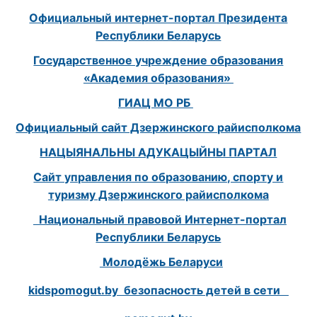
Официальный интернет-портал Президента
Республики Беларусь
Государственное учреждение образования
«Академия образования»
ГИАЦ МО РБ
Официальный сайт Дзержинского райисполкома
НАЦЫЯНАЛЬНЫ АДУКАЦЫЙНЫ ПАРТАЛ
Сайт управления по образованию, спорту и
туризму Дзержинского райисполкома
Национальный правовой Интернет-портал
Республики Беларусь
Молодёжь Беларуси
kidspomogut.by безопасность детей в сети