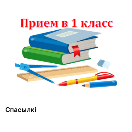
Спасылкі