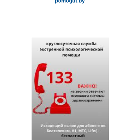
pomogut.by