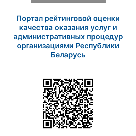
Портал рейтинговой оценки
качества оказания услуг и
административных процедур
организациями Республики
Беларусь