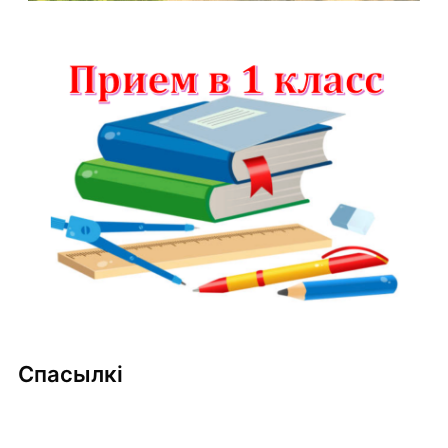
Спасылкі