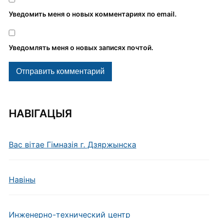
Уведомить меня о новых комментариях по email.
Уведомлять меня о новых записях почтой.
НАВІГАЦЫЯ
Вас вітае Гімназія г. Дзяржынска
Навiны
Инженерно-технический центр