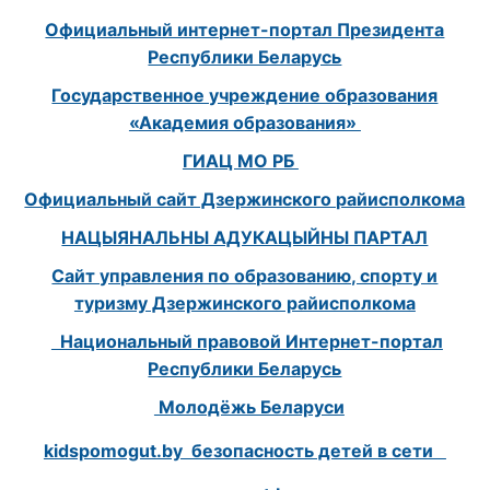
Официальный интернет-портал Президента
Республики Беларусь
Государственное учреждение образования
«Академия образования»
ГИАЦ МО РБ
Официальный сайт Дзержинского райисполкома
НАЦЫЯНАЛЬНЫ АДУКАЦЫЙНЫ ПАРТАЛ
Сайт управления по образованию, спорту и
туризму Дзержинского райисполкома
Национальный правовой Интернет-портал
Республики Беларусь
Молодёжь Беларуси
kidspomogut.by безопасность детей в сети