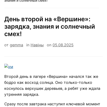
знания и солнечный смех!
День второй на «Вершине»:
зарядка, знания и солнечный
смех!
от
gemma
in
Навiны
on
05.08.2025
Второй день в лагере «Вершина» начался так же
бодро как восход солнца. Оно только-только
коснулось верхушек деревьев, а ребят уже ждала
утренняя зарядка.
Сразу после завтрака наступил ключевой момент