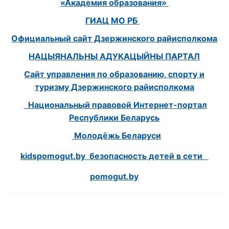
«Академия образования»
ГИАЦ МО РБ
Официальный сайт Дзержинского райисполкома
НАЦЫЯНАЛЬНЫ АДУКАЦЫЙНЫ ПАРТАЛ
Сайт управления по образованию, спорту и
туризму Дзержинского райисполкома
Национальный правовой Интернет-портал
Республики Беларусь
Молодёжь Беларуси
kidspomogut.by безопасность детей в сети
pomogut.by