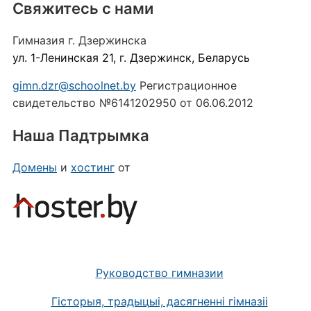
Свяжитесь с нами
Гимназия г. Дзержинска
ул. 1-Ленинская 21, г. Дзержинск, Беларусь
gimn.dzr@schoolnet.by
Регистрационное
свидетельство №6141202950 от 06.06.2012
Наша Падтрымка
Домены
и
хостинг
от
Руководство гимназии
Гісторыя, традыцыі, дасягненні гімназіі