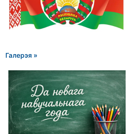
Галерэя »