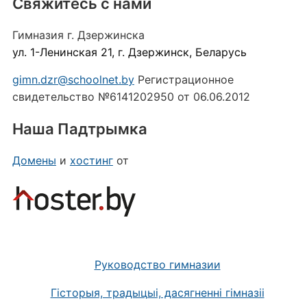
Свяжитесь с нами
Гимназия г. Дзержинска
ул. 1-Ленинская 21, г. Дзержинск, Беларусь
gimn.dzr@schoolnet.by
Регистрационное
свидетельство №6141202950 от 06.06.2012
Наша Падтрымка
Домены
и
хостинг
от
Руководство гимназии
Гісторыя, традыцыі, дасягненні гімназіі