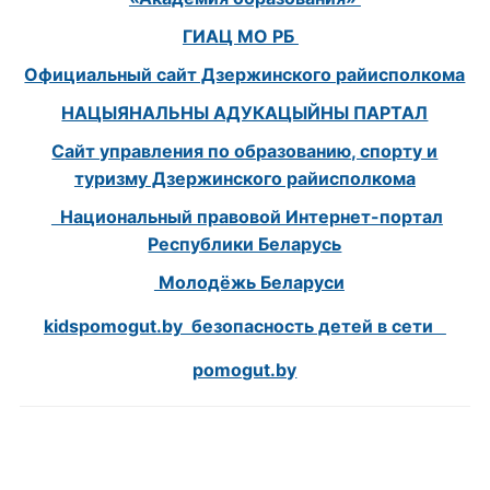
ГИАЦ МО РБ
Официальный сайт Дзержинского райисполкома
НАЦЫЯНАЛЬНЫ АДУКАЦЫЙНЫ ПАРТАЛ
Сайт управления по образованию, спорту и
туризму Дзержинского райисполкома
Национальный правовой Интернет-портал
Республики Беларусь
Молодёжь Беларуси
kidspomogut.by безопасность детей в сети
pomogut.by