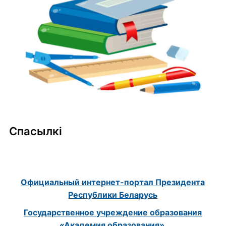
Спасылкі
Официальный интернет-портал Президента
Республики Беларусь
Государственное учреждение образования
«Академия образования»