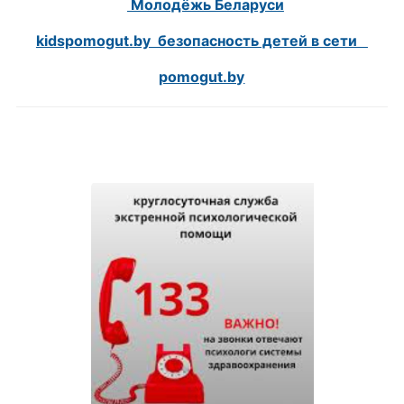
Молодёжь Беларуси
kidspomogut.by безопасность детей в сети
pomogut.by