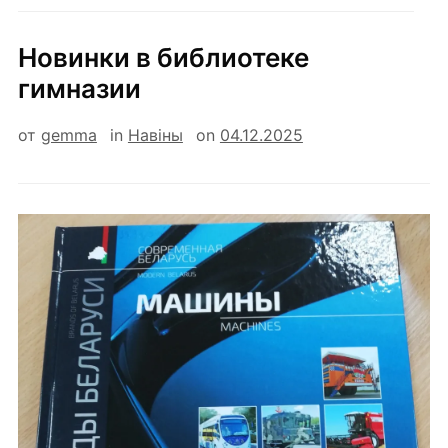
Новинки в библиотеке
гимназии
от
gemma
in
Навiны
on
04.12.2025