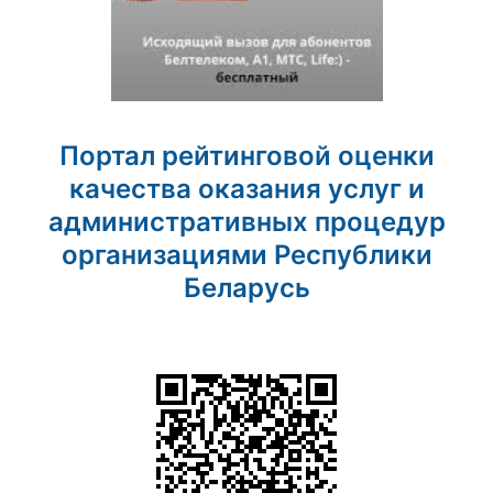
Портал рейтинговой оценки
качества оказания услуг и
административных процедур
организациями Республики
Беларусь