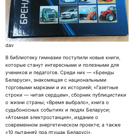
dav
В библиотеку гимназии поступили новые книги,
которые станут интересными и полезными для
учеников и педагогов. Среди них — «Бренды
Беларуси», знакомящая с национальными
торговыми марками и их историей; «Газетные
строки — читая сердцем», сборник публицистики
о жизни страны; «Время выбрало», книга о
судьбоносных событиях и людях Беларуси;
«Атомная электростанция», издание о
современном энергетическом проекте; а также
«10 пытанняў пра птушак Беларусі»,