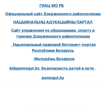
ГИАЦ МО РБ
Официальный сайт Дзержинского райисполкома
НАЦЫЯНАЛЬНЫ АДУКАЦЫЙНЫ ПАРТАЛ
Сайт управления по образованию, спорту и
туризму Дзержинского райисполкома
Национальный правовой Интернет-портал
Республики Беларусь
Молодёжь Беларуси
kidspomogut.by безопасность детей в сети
pomogut.by