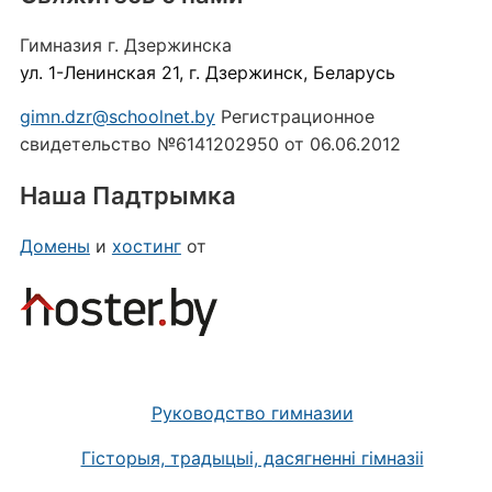
Гимназия г. Дзержинска
ул. 1-Ленинская 21, г. Дзержинск, Беларусь
gimn.dzr@schoolnet.by
Регистрационное
свидетельство №6141202950 от 06.06.2012
Наша Падтрымка
Домены
и
хостинг
от
Руководство гимназии
Гісторыя, традыцыі, дасягненні гімназіі