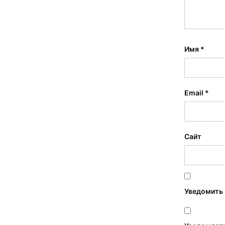
Имя
*
Email
*
Сайт
Уведомить 