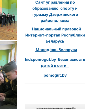
Сайт управления по
образованию, спорту и
туризму Дзержинского
райисполкома
Национальный правовой
Интернет-портал Республики
Беларусь
Молодёжь Беларуси
kidspomogut.by безопасность
детей в сети
pomogut.by