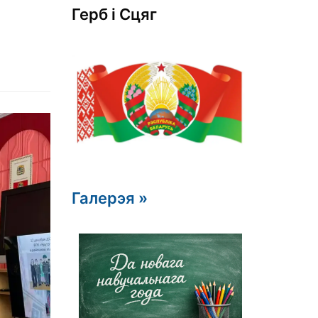
Герб i Сцяг
Галерэя »