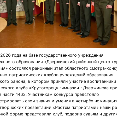
 2026 года на базе государственного учреждения
ельного образования «Дзержинский районный центр ту
ия» состоялся районный этап областного смотра-конк
енно-патриотических клубов учреждений образования
ого района, в котором приняли участие воспитанники
еского клуба «Крутогорец» гимназии г.Дзержинска пр
 части 1463. Участникам конкурса предстояло
трировать свои знания и умения в четырёх номинация
творческих презентаций «Растём патриотами» наши ре
ной форме представили клуб, подарив судьям и други