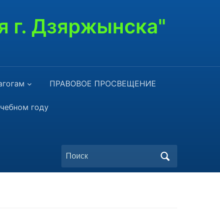
я г. Дзяржынска"
агогам
ПРАВОВОЕ ПРОСВЕЩЕНИЕ
учебном году
Поиск
по: