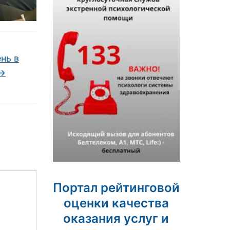
нь в
→
Портал рейтинговой
оценки качества
оказания услуг и