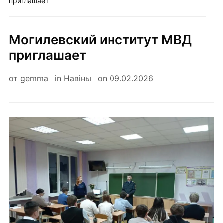
приглашает
Могилевский институт МВД
приглашает
от
gemma
in
Навiны
on
09.02.2026