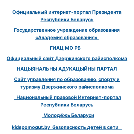
Официальный интернет-портал Президента
Республики Беларусь
Государственное учреждение образования
«Академия образования»
ГИАЦ МО РБ
Официальный сайт Дзержинского райисполкома
НАЦЫЯНАЛЬНЫ АДУКАЦЫЙНЫ ПАРТАЛ
Сайт управления по образованию, спорту и
туризму Дзержинского райисполкома
Национальный правовой Интернет-портал
Республики Беларусь
Молодёжь Беларуси
kidspomogut.by безопасность детей в сети