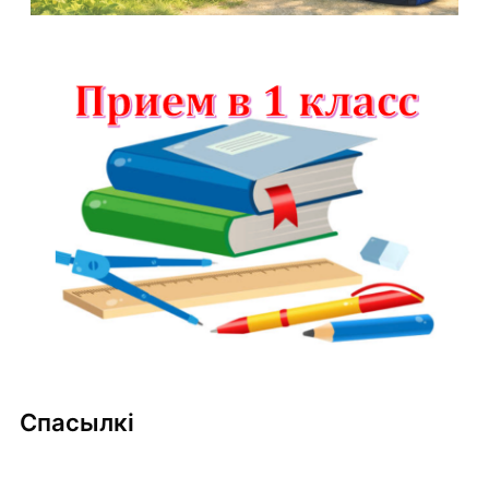
Спасылкі