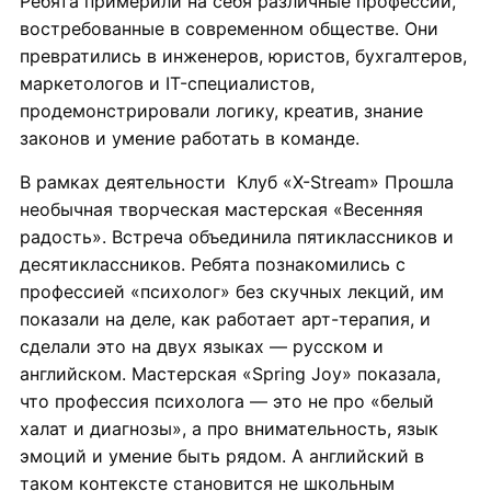
Ребята примерили на себя различные профессии,
востребованные в современном обществе. Они
превратились в инженеров, юристов, бухгалтеров,
маркетологов и IT-специалистов,
продемонстрировали логику, креатив, знание
законов и умение работать в команде.
В рамках деятельности Клуб «X-Stream» Прошла
необычная творческая мастерская «Весенняя
радость». Встреча объединила пятиклассников и
десятиклассников. Ребята познакомились с
профессией «психолог» без скучных лекций, им
показали на деле, как работает арт-терапия, и
сделали это на двух языках — русском и
английском. Мастерская «Spring Joy» показала,
что профессия психолога — это не про «белый
халат и диагнозы», а про внимательность, язык
эмоций и умение быть рядом. А английский в
таком контексте становится не школьным