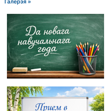
Галерэя »