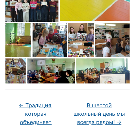
←
Традиция,
В шестой
которая
школьный день мы
объединяет
всегда рядом!
→