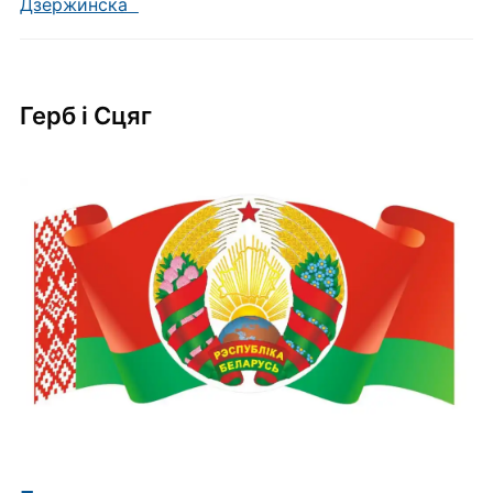
Дзержинска
Герб i Сцяг