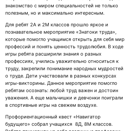
знакомство с миром специальностей не только
полезным, но и максимально интересным.
Для ребят 2А и 2М классов прошло яркое и
познавательное мероприятие «Знатоки труда»,
которые помогло учащимся открыть для себя мир
профессий и понять ценность трудолюбия. В ходе
игры ребята расширили знания о разных
профессиях, учились уважительно относиться к
труду, закрепили понимание народных мудростей
о труде. Дети участвовали в разных конкурсах
игры-викторины. Данное мероприятие помогло
ребятам осознать: любой труд важен и достоин
уважения. А еще мальчишки и девчонки поиграли
в спортивные игры на свежем воздухе.
Профориентационный квест «Навигатор
будущего» собрал учащихся 8Д, 8М классов.