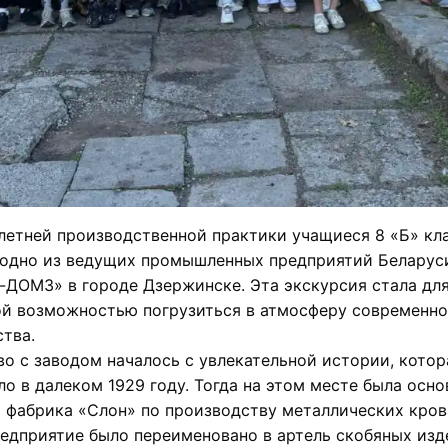
летней производственной практики учащиеся 8 «Б» кл
 одно из ведущих промышленных предприятий Беларус
ДОМЗ» в городе Дзержинске. Эта экскурсия стала для
ой возможностью погрузиться в атмосферу современно
тва.
о с заводом началось с увлекательной истории, котор
ло в далеком 1929 году. Тогда на этом месте была осно
 фабрика «Слон» по производству металлических кров
едприятие было переименовано в артель скобяных изд