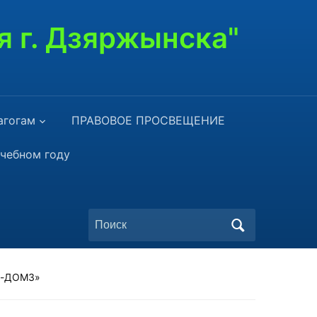
я г. Дзяржынска"
агогам
ПРАВОВОЕ ПРОСВЕЩЕНИЕ
учебном году
Поиск
по:
ор-ДОМЗ»