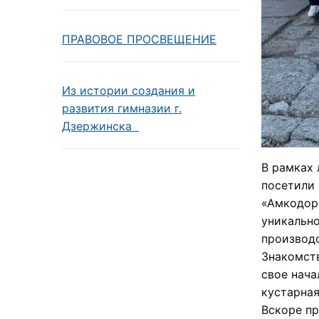
ПРАВОВОЕ ПРОСВЕЩЕНИЕ
Из истории создания и
развития гимназии г.
Дзержинска
В рамках 
посетили
«Амкодор-
уникальн
производс
Знакомств
свое нача
кустарная
Вскоре пр