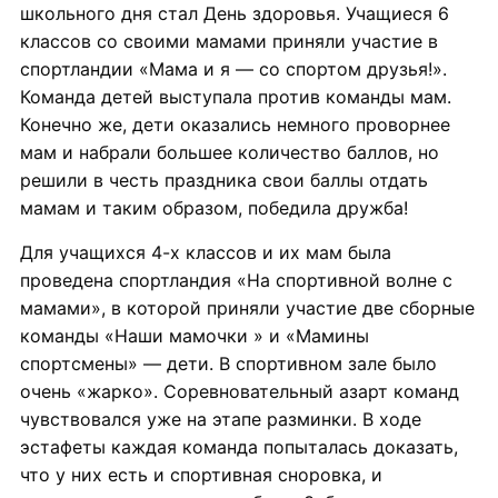
школьного дня стал День здоровья. Учащиеся 6
классов со своими мамами приняли участие в
спортландии «Мама и я — со спортом друзья!».
Команда детей выступала против команды мам.
Конечно же, дети оказались немного проворнее
мам и набрали большее количество баллов, но
решили в честь праздника свои баллы отдать
мамам и таким образом, победила дружба!
Для учащихся 4-х классов и их мам была
проведена спортландия «На спортивной волне с
мамами», в которой приняли участие две сборные
команды «Наши мамочки » и «Мамины
спортсмены» — дети. В спортивном зале было
очень «жарко». Соревновательный азарт команд
чувствовался уже на этапе разминки. В ходе
эстафеты каждая команда попыталась доказать,
что у них есть и спортивная сноровка, и