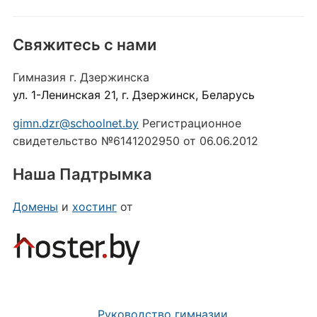
Свяжитесь с нами
Гимназия г. Дзержинска
ул. 1-Ленинская 21, г. Дзержинск, Беларусь
gimn.dzr@schoolnet.by
Регистрационное
свидетельство №6141202950 от 06.06.2012
Наша Падтрымка
Домены
и
хостинг
от
Руководство гимназии