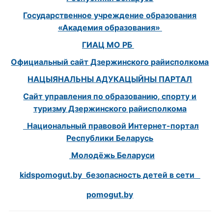
Государственное учреждение образования
«Академия образования»
ГИАЦ МО РБ
Официальный сайт Дзержинского райисполкома
НАЦЫЯНАЛЬНЫ АДУКАЦЫЙНЫ ПАРТАЛ
Сайт управления по образованию, спорту и
туризму Дзержинского райисполкома
Национальный правовой Интернет-портал
Республики Беларусь
Молодёжь Беларуси
kidspomogut.by безопасность детей в сети
pomogut.by