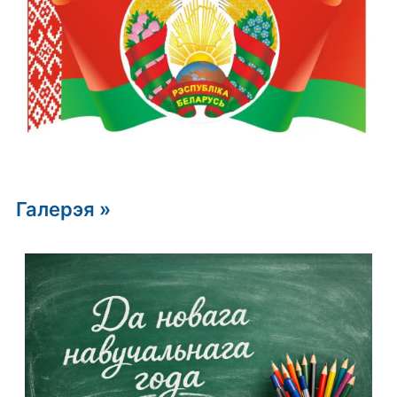
Галерэя »