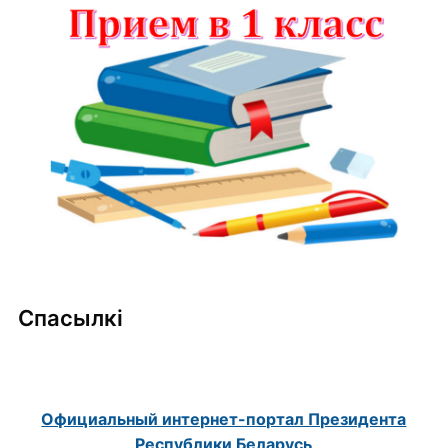
Спасылкі
Официальный интернет-портал Президента
Республики Беларусь