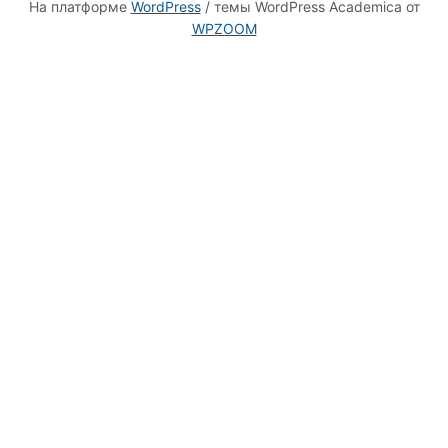
На платформе
WordPress
/ темы WordPress Academica от
WPZOOM