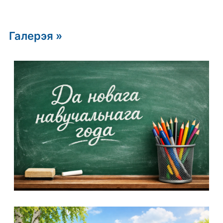
Галерэя »