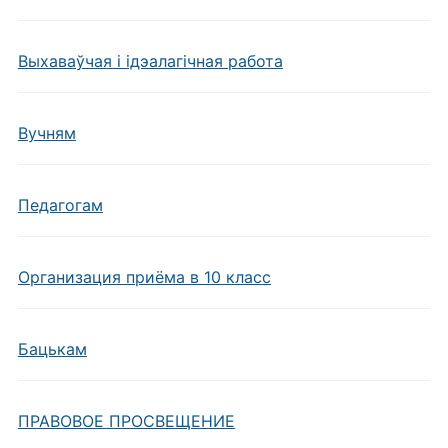
Выхаваўчая і ідэалагічная работа
Вучням
Педагогам
Организация приёма в 10 класс
Бацькам
ПРАВОВОЕ ПРОСВЕЩЕНИЕ