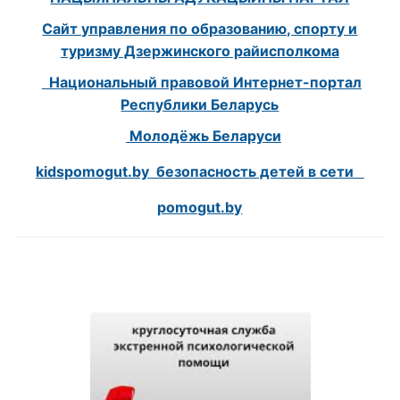
Сайт управления по образованию, спорту и
туризму Дзержинского райисполкома
Национальный правовой Интернет-портал
Республики Беларусь
Молодёжь Беларуси
kidspomogut.by безопасность детей в сети
pomogut.by