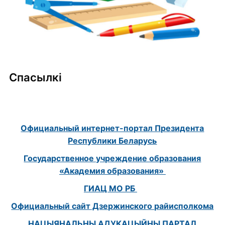
Спасылкі
Официальный интернет-портал Президента
Республики Беларусь
Государственное учреждение образования
«Академия образования»
ГИАЦ МО РБ
Официальный сайт Дзержинского райисполкома
НАЦЫЯНАЛЬНЫ АДУКАЦЫЙНЫ ПАРТАЛ