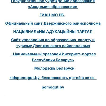
Государственное учреждение образования
«Академия образования»
ГИАЦ МО РБ
Официальный сайт Дзержинского райисполкома
НАЦЫЯНАЛЬНЫ АДУКАЦЫЙНЫ ПАРТАЛ
Сайт управления по образованию, спорту и
туризму Дзержинского райисполкома
Национальный правовой Интернет-портал
Республики Беларусь
Молодёжь Беларуси
kidspomogut.by безопасность детей в сети
pomogut.by