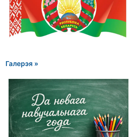
Галерэя »