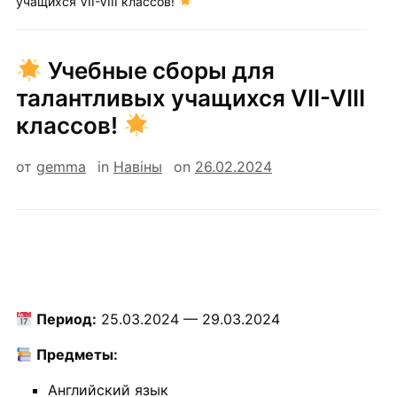
учащихся VII-VIII классов!
Учебные сборы для
талантливых учащихся VII-VIII
классов!
от
gemma
in
Навiны
on
26.02.2024
Период:
25.03.2024 — 29.03.2024
Предметы:
Английский язык