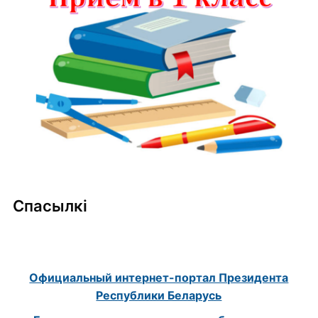
Спасылкі
Официальный интернет-портал Президента
Республики Беларусь